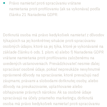
Právo namietať proti spracúvaniu vrátane
namietania proti profilovaniu (ak sa vykonáva) podľa
článku 21 Nariadenia GDPR:
Dotknutá osoba má právo kedykoľvek namietať z dôvodov
týkajúcich sa jej konkrétnej situácie proti spracúvaniu
osobných údajov, ktoré sa jej týka, ktoré je vykonávané na
základe článku 6 ods. 1 písm. e) alebo f) Nariadenia GDPR
vrátane namietania proti profilovaniu založenému na
uvedených ustanoveniach. Prevádzkovateľ nesmie ďalej
spracúvať osobné údaje, pokiaľ nepreukáže nevyhnutné
oprávnené dôvody na spracúvanie, ktoré prevažujú nad
záujmami, právami a slobodami dotknutej osoby, alebo
dôvody na preukazovanie, uplatňovanie alebo
obhajovanie právnych nárokov. Ak sa osobné údaje
spracúvajú na účely priameho marketingu, dotknutá
osoba má právo kedykoľvek namietať proti spracúvaniu