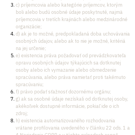
c) príjemcovia alebo kategórie príjemcov, ktorým
boli alebo budú osobné údaje poskytnuté, najmä
príjemcovia v tretích krajinách alebo medzinárodné
organizácie;
d) ak je to možné, predpokladaná doba uchovávania
osobných údajov, alebo ak to nie je možné, kritériá
na jej určenie;
e) existencia práva požadovať od prevádzkovateľa
opravu osobných údajov týkajúcich sa dotknutej
osoby alebo ich vymazanie alebo obmedzenie
spracúvania, alebo práva namietať proti takémuto
spracúvaniu;
f) právo podať sťažnosť dozornému orgánu;
g) ak sa osobné údaje nezískali od dotknutej osoby,
akékoľvek dostupné informácie, pokiaľ ide o ich
zdroj;
h) existencia automatizovaného rozhodovania
vrátane profilovania uvedeného v článku 22 ods. 1 a