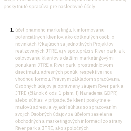
poskytnuté spracúva pre nasledovné účely:
účel priameho marketingu, k informovaniu
potenciálnych klientov, ako dotknutých osôb, o
novinkách týkajúcich sa jednotlivých Projektov
realizovaných JTRE, aj v spolupráci s River park, a k
oslovovaniu klientov s ďalšími marketingovými
ponukami JTRE a River park, prostredníctvom
directmailu, adresných ponúk, respektíve inou
vhodnou formou. Právnym základom spracúvania
Osobných údajov je oprávnený záujem River park a
JTRE (článok 6 ods. 1 písm. f) Nariadenia GDPR)
alebo súhlas, v prípade, že klient poskytne e-
mailovú adresu a vyjadrí súhlas so spracovaním
svojich Osobných údajov za účelom zasielania
obchodných a marketingových informácií zo strany
River park a JTRE, ako spoločných