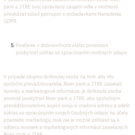
park a JTRE svoj oprávnený záujem vidia v možnosti
preukázať súlad postupov s požiadavkami Nariadenia
GDPR.
Poučenie o dobrovoľnosti alebo povinnosti
poskytnúť súhlas so spracúvaním osobných údajov
V prípade záujmu dotknutej osoby na tom, aby mu
spoloční prevádzkovatelia, River park a JTRE zasielali
novinky a marketingové informácie, je dotknutá osoba
povinná poskytnúť River park a JTRE, ako spoločným
prevádzkovateľom, aspoň svoju e-mailovú adresu a udeliť
súhlas so spracúvaním svojich Osobných údajov na účely
priameho marketingu, inak nie je možné prihlásiť sa k
odberu noviniek a marketingových informácií zasielaných
River park a JTRE.