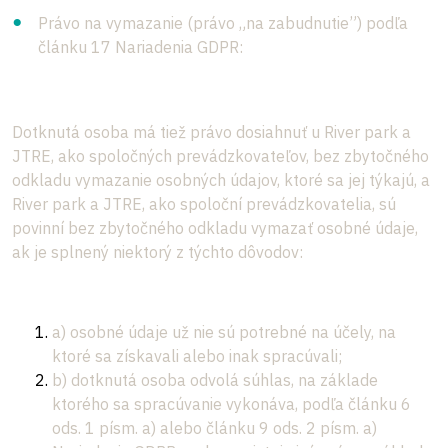
Právo na vymazanie (právo „na zabudnutie”) podľa
článku 17 Nariadenia GDPR:
Dotknutá osoba má tiež právo dosiahnuť u River park a
JTRE, ako spoločných prevádzkovateľov, bez zbytočného
odkladu vymazanie osobných údajov, ktoré sa jej týkajú, a
River park a JTRE, ako spoloční prevádzkovatelia, sú
povinní bez zbytočného odkladu vymazať osobné údaje,
ak je splnený niektorý z týchto dôvodov:
a) osobné údaje už nie sú potrebné na účely, na
ktoré sa získavali alebo inak spracúvali;
b) dotknutá osoba odvolá súhlas, na základe
ktorého sa spracúvanie vykonáva, podľa článku 6
ods. 1 písm. a) alebo článku 9 ods. 2 písm. a)