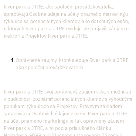
River park a JTRE, ako spoloční prevádzkovatelia,
spracúvajú Osobné údaje na účely priameho marketingu
týkajúce sa potenciálnych klientov, ako dotknutých osôb,
u ktorých River park a JTRE eviduje, že prejavili záujem o
niektorí z Projektov River park a JTRE.
Oprávnené záujmy, ktoré sleduje River park a JTRE,
ako spoloční prevádzkovatelia
River park a JTRE svoj oprávnený záujem vidia v možnosti
v budúcnosti zoznámiť potenciálnych klientov s výhodnými
ponukami týkajúcich sa Projektov. Právnym základom
spracúvania Osobných údajov v mene River park a JTRE
na účel priameho marketingu je tak oprávnený záujem
River park a JTRE, a to podľa príslušného článku
Nariadenia GDPR a príslušného ustanovenia Zákona o