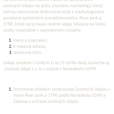
osobných údajov na účely priameho marketingu, ktorý
zahŕňa oslovovanie dotknutých osôb s marketingovými
ponukami spoločných prevádzkovateľov, River park a
JTRE, ktoré spracúvajú osobné údaje týkajúce sa Vašej
osoby maximálne v nasledovnom rozsahu:
meno a priezvisko;
e-mailová adresa;
telefónne číslo;
(údaje uvedené v bodoch 1) až 3) vyššie ďalej spoločne aj
„Osobné údaje“), a to v súlade s Nariadením GDPR.
Informácie ohľadom spracúvania Osobných údajov v
mene River park a JTRE podľa Nariadenia GDPR a
Zákona o ochrane osobných údajov