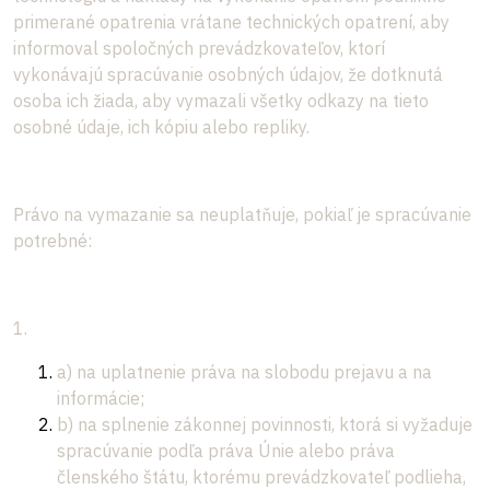
primerané opatrenia vrátane technických opatrení, aby
informoval spoločných prevádzkovateľov, ktorí
vykonávajú spracúvanie osobných údajov, že dotknutá
osoba ich žiada, aby vymazali všetky odkazy na tieto
osobné údaje, ich kópiu alebo repliky.
Právo na vymazanie sa neuplatňuje, pokiaľ je spracúvanie
potrebné:
1.
a) na uplatnenie práva na slobodu prejavu a na
informácie;
b) na splnenie zákonnej povinnosti, ktorá si vyžaduje
spracúvanie podľa práva Únie alebo práva
členského štátu, ktorému prevádzkovateľ podlieha,