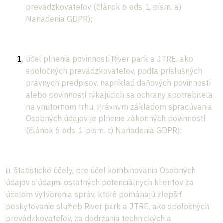
prevádzkovateľov (článok 6 ods. 1 písm. a)
Nariadenia GDPR);
účel plnenia povinností River park a JTRE, ako
spoločných prevádzkovateľov, podľa príslušných
právnych predpisov, napríklad daňových povinností
alebo povinností týkajúcich sa ochrany spotrebiteľa
na vnútornom trhu. Právnym základom spracúvania
Osobných údajov je plnenie zákonných povinností
(článok 6 ods. 1 písm. c) Nariadenia GDPR);
iii. štatistické účely, pre účel kombinovania Osobných
údajov s údajmi ostatných potenciálnych klientov za
účelom vytvorenia správ, ktoré pomáhajú zlepšiť
poskytovanie služieb River park a JTRE, ako spoločných
prevádzkovateľov, za dodržania technických a