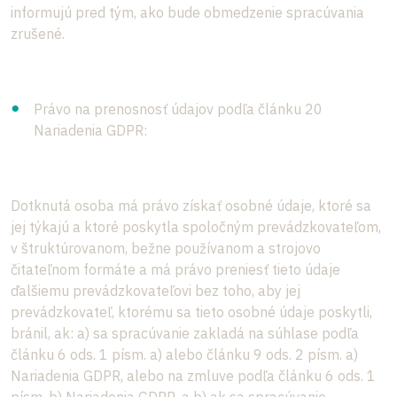
informujú pred tým, ako bude obmedzenie spracúvania
zrušené.
Právo na prenosnosť údajov podľa článku 20
Nariadenia GDPR:
Dotknutá osoba má právo získať osobné údaje, ktoré sa
jej týkajú a ktoré poskytla spoločným prevádzkovateľom,
v štruktúrovanom, bežne používanom a strojovo
čitateľnom formáte a má právo preniesť tieto údaje
ďalšiemu prevádzkovateľovi bez toho, aby jej
prevádzkovateľ, ktorému sa tieto osobné údaje poskytli,
bránil, ak: a) sa spracúvanie zakladá na súhlase podľa
článku 6 ods. 1 písm. a) alebo článku 9 ods. 2 písm. a)
Nariadenia GDPR, alebo na zmluve podľa článku 6 ods. 1