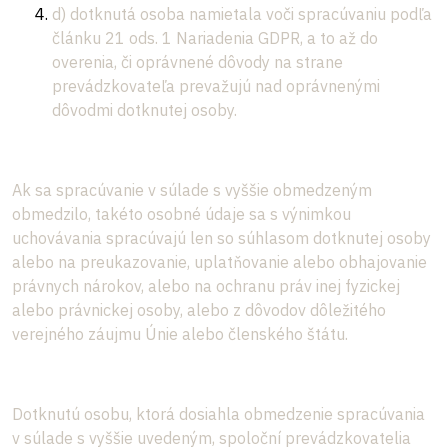
d) dotknutá osoba namietala voči spracúvaniu podľa
článku 21 ods. 1 Nariadenia GDPR, a to až do
overenia, či oprávnené dôvody na strane
prevádzkovateľa prevažujú nad oprávnenými
dôvodmi dotknutej osoby.
Ak sa spracúvanie v súlade s vyššie obmedzeným
obmedzilo, takéto osobné údaje sa s výnimkou
uchovávania spracúvajú len so súhlasom dotknutej osoby
alebo na preukazovanie, uplatňovanie alebo obhajovanie
právnych nárokov, alebo na ochranu práv inej fyzickej
alebo právnickej osoby, alebo z dôvodov dôležitého
verejného záujmu Únie alebo členského štátu.
Dotknutú osobu, ktorá dosiahla obmedzenie spracúvania
v súlade s vyššie uvedeným, spoloční prevádzkovatelia