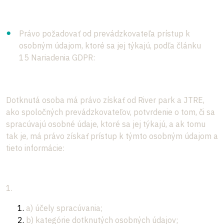
Právo požadovať od prevádzkovateľa prístup k
osobným údajom, ktoré sa jej týkajú, podľa článku
15 Nariadenia GDPR:
Dotknutá osoba má právo získať od River park a JTRE,
ako spoločných prevádzkovateľov, potvrdenie o tom, či sa
spracúvajú osobné údaje, ktoré sa jej týkajú, a ak tomu
tak je, má právo získať prístup k týmto osobným údajom a
tieto informácie:
1.
a) účely spracúvania;
b) kategórie dotknutých osobných údajov;