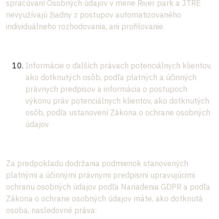
spracúvaní Osobných údajov v mene River park a JTRE
nevyužívajú žiadny z postupov automatizovaného
individuálneho rozhodovania, ani profilovanie.
Informácie o ďalších právach potenciálnych klientov,
ako dotknutých osôb, podľa platných a účinných
právnych predpisov a informácia o postupoch
výkonu práv potenciálnych klientov, ako dotknutých
osôb, podľa ustanovení Zákona o ochrane osobných
údajov
Za predpokladu dodržania podmienok stanovených
platnými a účinnými právnymi predpismi upravujúcimi
ochranu osobných údajov podľa Nariadenia GDPR a podľa
Zákona o ochrane osobných údajov máte, ako dotknutá
osoba, nasledovné práva: