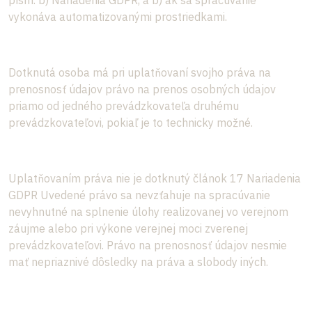
písm. b) Nariadenia GDPR, a b) ak sa spracúvanie
vykonáva automatizovanými prostriedkami.
Dotknutá osoba má pri uplatňovaní svojho práva na
prenosnosť údajov právo na prenos osobných údajov
priamo od jedného prevádzkovateľa druhému
prevádzkovateľovi, pokiaľ je to technicky možné.
Uplatňovaním práva nie je dotknutý článok 17 Nariadenia
GDPR Uvedené právo sa nevzťahuje na spracúvanie
nevyhnutné na splnenie úlohy realizovanej vo verejnom
záujme alebo pri výkone verejnej moci zverenej
prevádzkovateľovi. Právo na prenosnosť údajov nesmie
mať nepriaznivé dôsledky na práva a slobody iných.