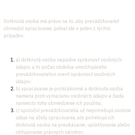
Dotknutá osoba má právo na to, aby prevádzkovateľ
obmedzil spracúvanie, pokiaľ ide o jeden z týchto
prípadov:
a) dotknutá osoba napadne správnosť osobných
údajov, a to počas obdobia umožňujúceho
prevádzkovateľovi overiť správnosť osobných
údajov;
b) spracúvanie je protizákonné a dotknutá osoba
namieta proti vymazaniu osobných údajov a žiada
namiesto toho obmedzenie ich použitia;
c) spoloční prevádzkovatelia už nepotrebujú osobné
údaje na účely spracúvania, ale potrebujú ich
dotknutá osoba na preukázanie, uplatňovanie alebo
obhajovanie právnych nárokov;