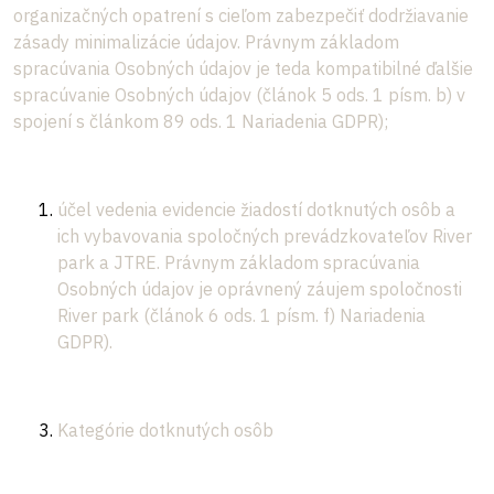
organizačných opatrení s cieľom zabezpečiť dodržiavanie
zásady minimalizácie údajov. Právnym základom
spracúvania Osobných údajov je teda kompatibilné ďalšie
spracúvanie Osobných údajov (článok 5 ods. 1 písm. b) v
spojení s článkom 89 ods. 1 Nariadenia GDPR);
účel vedenia evidencie žiadostí dotknutých osôb a
ich vybavovania spoločných prevádzkovateľov River
park a JTRE. Právnym základom spracúvania
Osobných údajov je oprávnený záujem spoločnosti
River park (článok 6 ods. 1 písm. f) Nariadenia
GDPR).
Kategórie dotknutých osôb