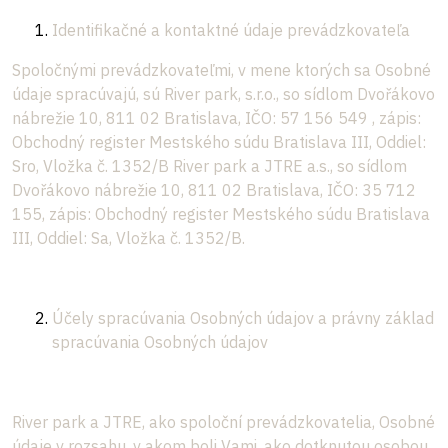
Identifikačné a kontaktné údaje prevádzkovateľa
Spoločnými prevádzkovateľmi, v mene ktorých sa Osobné
údaje spracúvajú, sú River park, s.r.o., so sídlom Dvořákovo
nábrežie 10, 811 02 Bratislava, IČO: 57 156 549 , zápis:
Obchodný register Mestského súdu Bratislava III, Oddiel:
Sro, Vložka č. 1352/B River park a JTRE a.s., so sídlom
Dvořákovo nábrežie 10, 811 02 Bratislava, IČO: 35 712
155, zápis: Obchodný register Mestského súdu Bratislava
III, Oddiel: Sa, Vložka č. 1352/B.
Účely spracúvania Osobných údajov a právny základ
spracúvania Osobných údajov
River park a JTRE, ako spoloční prevádzkovatelia, Osobné
údaje v rozsahu, v akom boli Vami, ako dotknutou osobou,