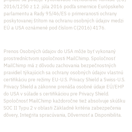
2016/1250 z 12. júla 2016 podľa smernice Európskeho
parlamentu a Rady 95/46/ES o primeranosti ochrany
poskytovanej štítom na ochranu osobných údajov medzi
EÚ a USA oznámené pod číslom C(2016) 4176.
Prenos Osobných údajov do USA môže byť vykonaný
prostredníctvom spoločnosti MailChimp. Spoločnosť
MailChimp má z dôvodu zachovania bezpečnostných
pravidiel týkajúcich sa ochrany osobných údajov vlastnú
certifikáciu pre režimy EU-U.S. Privacy Shield a Swiss-U.S.
Privacy Shield a zákonne prenáša osobné údaje EÚ/EHP
do USA v súlade s certifikáciou pre Privacy Shield.
Spoločnosť MailChimp každoročne tiež absolvuje skúšku
SOC II Typu 2 v oblasti Základné kritéria zabezpečenia
dôvery, Integrita spracúvania, Dôvernosť a Disponibilita.