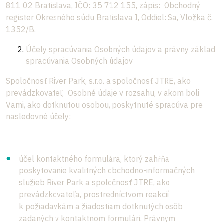
811 02 Bratislava, IČO: 35 712 155, zápis: Obchodný
register Okresného súdu Bratislava I, Oddiel: Sa, Vložka č.
1352/B.
Účely spracúvania Osobných údajov a právny základ
spracúvania Osobných údajov
Spoločnosť River Park, s.r.o. a spoločnosť JTRE, ako
prevádzkovateľ, Osobné údaje v rozsahu, v akom boli
Vami, ako dotknutou osobou, poskytnuté spracúva pre
nasledovné účely:
účel kontaktného formulára, ktorý zahŕňa
poskytovanie kvalitných obchodno-informačných
služieb River Park a spoločnosť JTRE, ako
prevádzkovateľa, prostredníctvom reakcií
k požiadavkám a žiadostiam dotknutých osôb
zadaných v kontaktnom formulári. Právnym