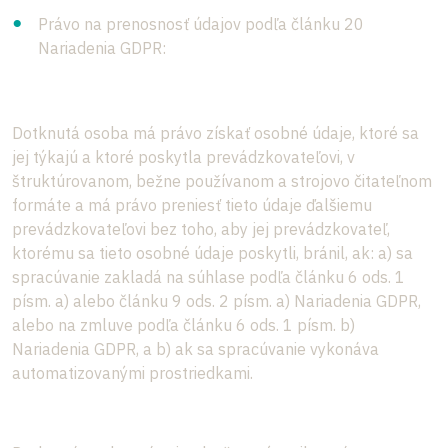
Právo na prenosnosť údajov podľa článku 20
Nariadenia GDPR:
Dotknutá osoba má právo získať osobné údaje, ktoré sa
jej týkajú a ktoré poskytla prevádzkovateľovi, v
štruktúrovanom, bežne používanom a strojovo čitateľnom
formáte a má právo preniesť tieto údaje ďalšiemu
prevádzkovateľovi bez toho, aby jej prevádzkovateľ,
ktorému sa tieto osobné údaje poskytli, bránil, ak: a) sa
spracúvanie zakladá na súhlase podľa článku 6 ods. 1
písm. a) alebo článku 9 ods. 2 písm. a) Nariadenia GDPR,
alebo na zmluve podľa článku 6 ods. 1 písm. b)
Nariadenia GDPR, a b) ak sa spracúvanie vykonáva
automatizovanými prostriedkami.