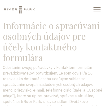
Informácie o spracúvaní
osobných údajov pre
účely kontaktného
formulára
Odoslaním svojej požiadavky v kontaktom formulári
prevádzkovateľovi potvrdzujem, že som dovŕšil/a 16
rokov a ako dotknutá osoba udeľujem súhlas so
spracúvaním svojich nasledovných osobných údajov:
meno, priezvisko, e-mail, telefónne číslo (ďalej aj „Osobné
údaje“), ktoré sú úplné, pravdivé, správne a aktuálne,
spoločnosti River Park, s.r.o., so sídlom Dvořákovo