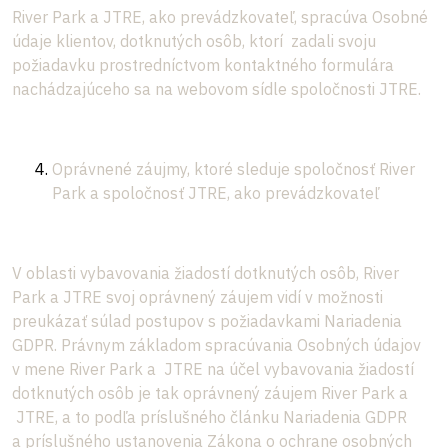
River Park a JTRE, ako prevádzkovateľ, spracúva Osobné
údaje klientov, dotknutých osôb, ktorí zadali svoju
požiadavku prostredníctvom kontaktného formulára
nachádzajúceho sa na webovom sídle spoločnosti JTRE.
Oprávnené záujmy, ktoré sleduje spoločnosť River
Park a spoločnosť JTRE, ako prevádzkovateľ
V oblasti vybavovania žiadostí dotknutých osôb, River
Park a JTRE svoj oprávnený záujem vidí v možnosti
preukázať súlad postupov s požiadavkami Nariadenia
GDPR. Právnym základom spracúvania Osobných údajov
v mene River Park a JTRE na účel vybavovania žiadostí
dotknutých osôb je tak oprávnený záujem River Park a
JTRE, a to podľa príslušného článku Nariadenia GDPR
a príslušného ustanovenia Zákona o ochrane osobných