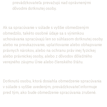
prevádzkovateľa prevažujú nad oprávnenými
dôvodmi dotknutej osoby.
Ak sa spracúvanie v súlade s vyššie obmedzeným
obmedzilo, takéto osobné údaje sa s výnimkou
uchovávania spracúvajú len so súhlasom dotknutej osoby
alebo na preukazovanie, uplatňovanie alebo obhajovanie
právnych nárokov, alebo na ochranu práv inej fyzickej
alebo právnickej osoby, alebo z dôvodov dôležitého
verejného záujmu Únie alebo členského štátu.
Dotknutú osobu, ktorá dosiahla obmedzenie spracúvania
v súlade s vyššie uvedeným, prevádzkovateľ informuje
pred tým, ako bude obmedzenie spracúvania zrušené.