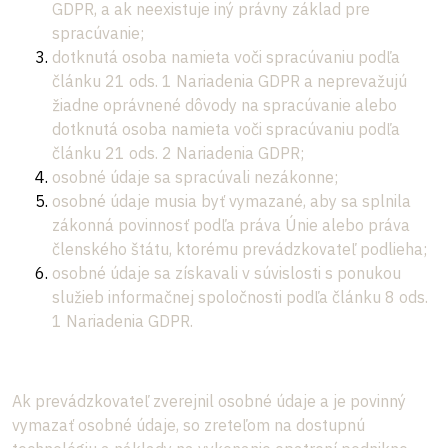
GDPR, a ak neexistuje iný právny základ pre
spracúvanie;
dotknutá osoba namieta voči spracúvaniu podľa
článku 21 ods. 1 Nariadenia GDPR a neprevažujú
žiadne oprávnené dôvody na spracúvanie alebo
dotknutá osoba namieta voči spracúvaniu podľa
článku 21 ods. 2 Nariadenia GDPR;
osobné údaje sa spracúvali nezákonne;
osobné údaje musia byť vymazané, aby sa splnila
zákonná povinnosť podľa práva Únie alebo práva
členského štátu, ktorému prevádzkovateľ podlieha;
osobné údaje sa získavali v súvislosti s ponukou
služieb informačnej spoločnosti podľa článku 8 ods.
1 Nariadenia GDPR.
Ak prevádzkovateľ zverejnil osobné údaje a je povinný
vymazať osobné údaje, so zreteľom na dostupnú