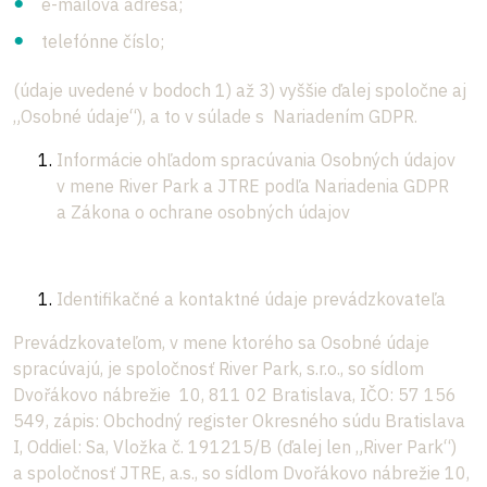
e-mailová adresa;
telefónne číslo;
(údaje uvedené v bodoch 1) až 3) vyššie ďalej spoločne aj
„Osobné údaje“), a to v súlade s Nariadením GDPR.
Informácie ohľadom spracúvania Osobných údajov
v mene River Park a JTRE podľa Nariadenia GDPR
a Zákona o ochrane osobných údajov
Identifikačné a kontaktné údaje prevádzkovateľa
Prevádzkovateľom, v mene ktorého sa Osobné údaje
spracúvajú, je spoločnosť River Park, s.r.o., so sídlom
Dvořákovo nábrežie 10, 811 02 Bratislava, IČO: 57 156
549, zápis: Obchodný register Okresného súdu Bratislava
I, Oddiel: Sa, Vložka č. 191215/B (ďalej len „River Park“)
a spoločnosť JTRE, a.s., so sídlom Dvořákovo nábrežie 10,