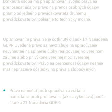
Dotknutá osoba má pri uplatňovaní svojho práva na
prenosnosť údajov právo na prenos osobných údajov
priamo od jedného prevádzkovateľa druhému
prevádzkovateľovi, pokiaľ je to technicky možné.
Uplatňovaním práva nie je dotknutý článok 17 Nariadenia
GDPR Uvedené právo sa nevzťahuje na spracúvanie
nevyhnutné na splnenie úlohy realizovanej vo verejnom
záujme alebo pri výkone verejnej moci zverenej
prevádzkovateľovi. Právo na prenosnosť údajov nesmie
mať nepriaznivé dôsledky na práva a slobody iných.
Právo namietať proti spracúvaniu vrátane
namietania proti profilovaniu (ak sa vykonáva) podľa
článku 21 Nariadenia GDPR: