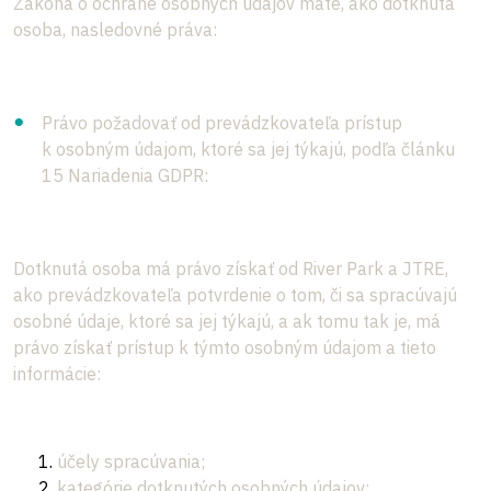
Zákona o ochrane osobných údajov máte, ako dotknutá
osoba, nasledovné práva:
Právo požadovať od prevádzkovateľa prístup
k osobným údajom, ktoré sa jej týkajú, podľa článku
15 Nariadenia GDPR:
Dotknutá osoba má právo získať od River Park a JTRE,
ako prevádzkovateľa potvrdenie o tom, či sa spracúvajú
osobné údaje, ktoré sa jej týkajú, a ak tomu tak je, má
právo získať prístup k týmto osobným údajom a tieto
informácie:
účely spracúvania;
kategórie dotknutých osobných údajov;