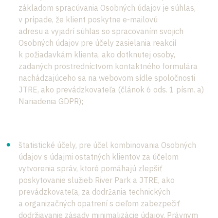
základom spracúvania Osobných údajov je súhlas,
v prípade, že klient poskytne e-mailovú
adresu a vyjadrí súhlas so spracovaním svojich
Osobných údajov pre účely zasielania reakcií
k požiadavkám klienta, ako dotknutej osoby,
zadaných prostredníctvom kontaktného formulára
nachádzajúceho sa na webovom sídle spoločnosti
JTRE, ako prevádzkovateľa (článok 6 ods. 1 písm. a)
Nariadenia GDPR);
štatistické účely, pre účel kombinovania Osobných
údajov s údajmi ostatných klientov za účelom
vytvorenia správ, ktoré pomáhajú zlepšiť
poskytovanie služieb River Park a JTRE, ako
prevádzkovateľa, za dodržania technických
a organizačných opatrení s cieľom zabezpečiť
dodržiavanie zásady minimalizácie údajov. Právnym