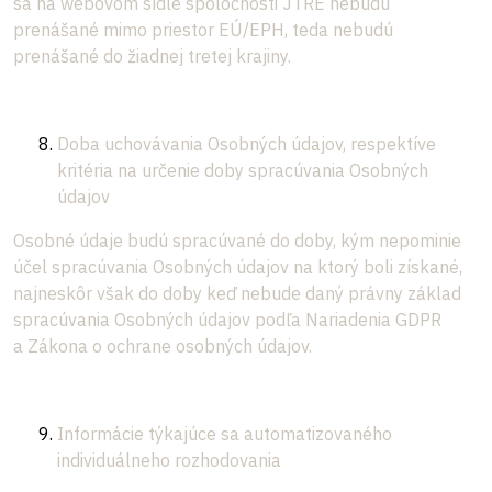
sa na webovom sídle spoločnosti JTRE nebudú
prenášané mimo priestor EÚ/EPH, teda nebudú
prenášané do žiadnej tretej krajiny.
Doba uchovávania Osobných údajov, respektíve
kritéria na určenie doby spracúvania Osobných
údajov
Osobné údaje budú spracúvané do doby, kým nepominie
účel spracúvania Osobných údajov na ktorý boli získané,
najneskôr však do doby keď nebude daný právny základ
spracúvania Osobných údajov podľa Nariadenia GDPR
a Zákona o ochrane osobných údajov.
Informácie týkajúce sa automatizovaného
individuálneho rozhodovania