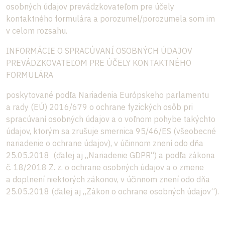
osobných údajov prevádzkovateľom pre účely
kontaktného formulára a porozumel/porozumela som im
v celom rozsahu.
INFORMÁCIE O SPRACÚVANÍ OSOBNÝCH ÚDAJOV
PREVÁDZKOVATEĽOM PRE ÚČELY KONTAKTNÉHO
FORMULÁRA
poskytované podľa Nariadenia Európskeho parlamentu
a rady (EÚ) 2016/679 o ochrane fyzických osôb pri
spracúvaní osobných údajov a o voľnom pohybe takýchto
údajov, ktorým sa zrušuje smernica 95/46/ES (všeobecné
nariadenie o ochrane údajov), v účinnom znení odo dňa
25.05.2018 (ďalej aj „Nariadenie GDPR“) a podľa zákona
č. 18/2018 Z. z. o ochrane osobných údajov a o zmene
a doplnení niektorých zákonov, v účinnom znení odo dňa
25.05.2018 (ďalej aj „Zákon o ochrane osobných údajov“).