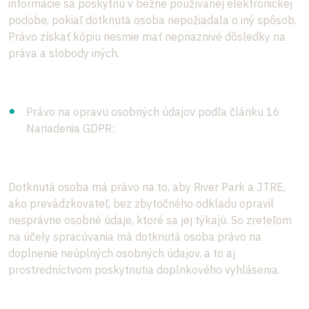
informácie sa poskytnú v bežne používanej elektronickej
podobe, pokiaľ dotknutá osoba nepožiadala o iný spôsob.
Právo získať kópiu nesmie mať nepriaznivé dôsledky na
práva a slobody iných.
Právo na opravu osobných údajov podľa článku 16
Nariadenia GDPR:
Dotknutá osoba má právo na to, aby River Park a JTRE,
ako prevádzkovateľ, bez zbytočného odkladu opravil
nesprávne osobné údaje, ktoré sa jej týkajú. So zreteľom
na účely spracúvania má dotknutá osoba právo na
doplnenie neúplných osobných údajov, a to aj
prostredníctvom poskytnutia doplnkového vyhlásenia.