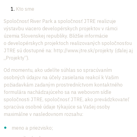
Kto sme
Spoločnosť River Park a spoločnosť JTRE realizuje
výstavbu viacero developérskych projektov v rámci
územia Slovenskej republiky. Bližšie informácie
o developérskych projektoch realizovaných spoločnosťou
JTRE sú dostupné na:
http://www.jtre.sk/projekty
(ďalej aj
„Projekty“).
Od momentu, ako udelíte súhlas so spracúvaním
osobných údajov na účely zasielania reakcií k Vašim
požiadavkám zadaným prostredníctvom kontaktného
formulára nachádzajúceho sa na webovom sídle
spoločnosti JTRE, spoločnosť JTRE, ako prevádzkovateľ
spracúva osobné údaje týkajúce sa Vašej osoby
maximálne v nasledovnom rozsahu:
meno a priezvisko;