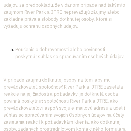
údajov, za predpokladu, že v danom prípade nad takýmto
záujmom River Park a JTRE neprevažujú záujmy alebo
základné práva a slobody dotknutej osoby, ktoré si
vyžadujú ochranu osobných údajov.
Poučenie o dobrovoľnosti alebo povinnosti
poskytnúť súhlas so spracúvaním osobných údajov
V prípade záujmu dotknutej osoby na tom, aby mu
prevádzkovateľ, spoločnosť River Park a JTRE zasielala
reakcie na jej žiadosti a požiadavky, je dotknutá osoba
povinná poskytnúť spoločnosti River Park a JTRE, ako
prevádzkovateľovi, aspoň svoju e-mailovú adresu a udeliť
súhlas so spracúvaním svojich Osobných údajov na účely
zasielania reakcií k požiadavkám klienta, ako dotknutej
osoby, zadaných prostredníctvom kontaktného formulára