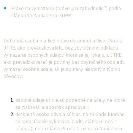
Právo na vymazanie (právo „na zabudnutie”) podľa
článku 17 Nariadenia GDPR:
Dotknutá osoba má tiež právo dosiahnuť u River Park a
JTRE, ako prevádzkovateľa, bez zbytočného odkladu
vymazanie osobných údajov, ktoré sa jej týkajú, a JTRE,
ako prevádzkovateľ, je povinný bez zbytočného odkladu
vymazať osobné údaje, ak je splnený niektorý z týchto
dôvodov:
osobné údaje už nie sú potrebné na účely, na ktoré
sa získavali alebo inak spracúvali;
dotknutá osoba odvolá súhlas, na základe ktorého
sa spracúvanie vykonáva, podľa článku 6 ods. 1
písm. a) alebo článku 9 ods. 2 písm. a) Nariadenia