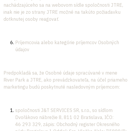
nachádzajúceho sa na webovom sídle spoločnosti JTRE,
inak nie je zo strany JTRE možné na takúto požiadavku
dotknutej osoby reagovať.
Príjemcovia alebo kategórie príjemcov Osobných
údajov
Predpokladá sa, že Osobné údaje spracúvané v mene
River Park a JTRE, ako prevádzkovateľa, na účel priameho
marketingu budú poskytnuté nasledovným príjemcom:
spoločnosti J&T SERVICES SR, s.r.o., so sídlom
Dvořákovo nábrežie 8, 811 02 Bratislava, IČO:
46 293 329, zápis: Obchodný register Okresného