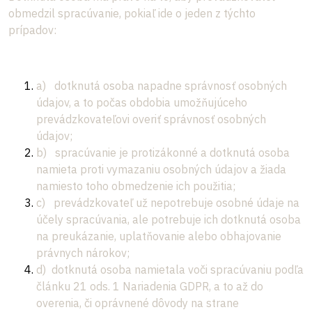
obmedzil spracúvanie, pokiaľ ide o jeden z týchto
prípadov:
a) dotknutá osoba napadne správnosť osobných
údajov, a to počas obdobia umožňujúceho
prevádzkovateľovi overiť správnosť osobných
údajov;
b) spracúvanie je protizákonné a dotknutá osoba
namieta proti vymazaniu osobných údajov a žiada
namiesto toho obmedzenie ich použitia;
c) prevádzkovateľ už nepotrebuje osobné údaje na
účely spracúvania, ale potrebuje ich dotknutá osoba
na preukázanie, uplatňovanie alebo obhajovanie
právnych nárokov;
d) dotknutá osoba namietala voči spracúvaniu podľa
článku 21 ods. 1 Nariadenia GDPR, a to až do
overenia, či oprávnené dôvody na strane